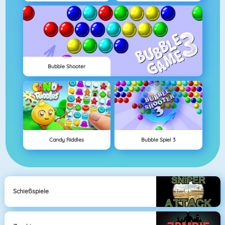
Bubble Shooter
Candy Riddles
Bubble Spiel 3
Schießspiele