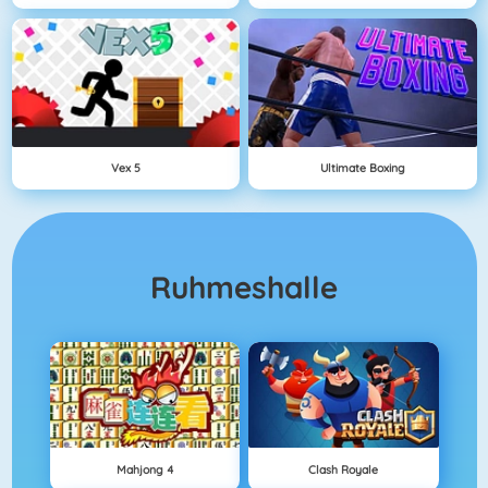
Vex 5
Ultimate Boxing
Ruhmeshalle
Mahjong 4
Clash Royale