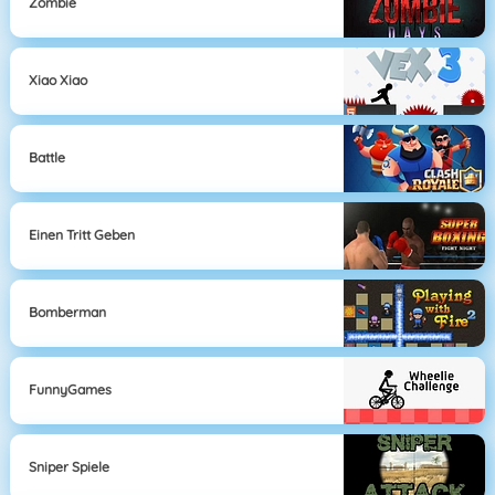
Zombie
Xiao Xiao
Battle
Einen Tritt Geben
Bomberman
FunnyGames
Sniper Spiele