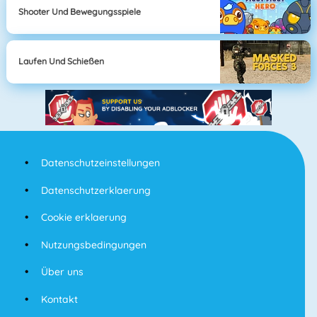
Shooter Und Bewegungsspiele
Laufen Und Schießen
Datenschutzeinstellungen
Datenschutzerklaerung
Cookie erklaerung
Nutzungsbedingungen
Über uns
Kontakt