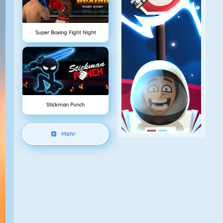
Super Boxing Fight Night
Stickman Punch
Mehr