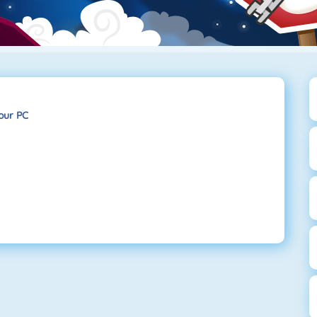
our PC