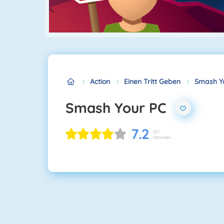
Action
Einen Tritt Geben
Smash Y
Smash Your PC
7.2
127
Stimmen