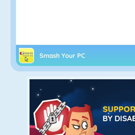
Smash Your PC