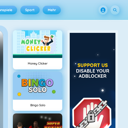
nspiele
Sport
Mehr
Money Clicker
Bingo Solo