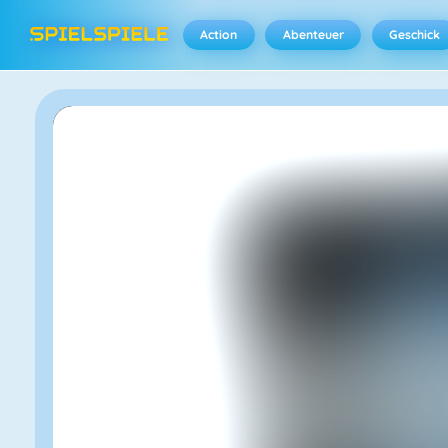
Action
Abenteuer
Geschick