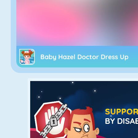
Baby Hazel Doctor Dress Up