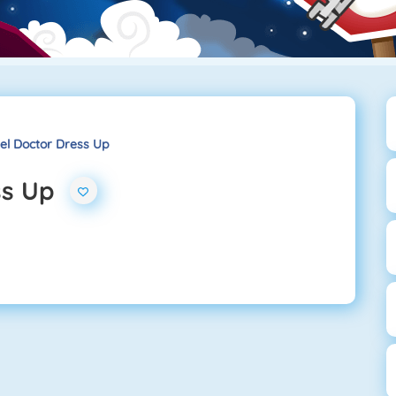
el Doctor Dress Up
ss Up