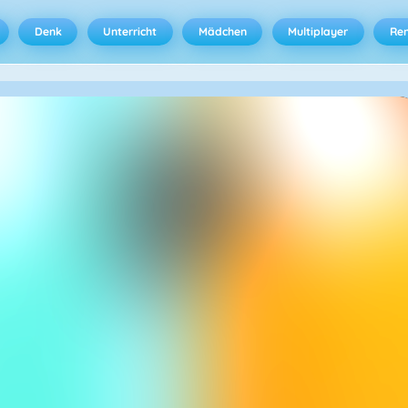
Denk
Unterricht
Mädchen
Multiplayer
Ren