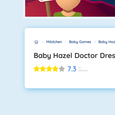
Mädchen
Baby Games
Baby Haz
Baby Hazel Doctor Dre
7.3
32
Stimmen