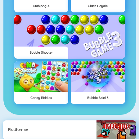
Mahjong 4
Clash Royale
Bubble Shooter
Candy Riddles
Bubble Spiel 3
Plattformer