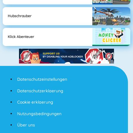
Hubschrauber
Klick Abenteuer
Datenschutzeinstellungen
Datenschutzerklaerung
Cookie erklaerung
Nutzungsbedingungen
Über uns