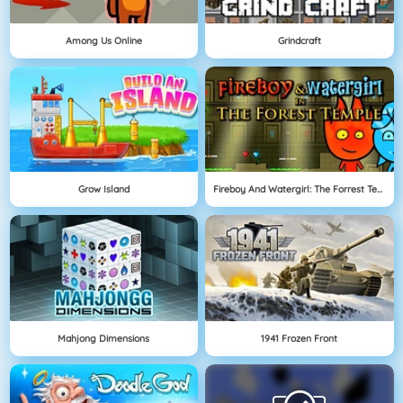
Among Us Online
Grindcraft
Grow Island
Fireboy And Watergirl: The Forrest Temple
Mahjong Dimensions
1941 Frozen Front