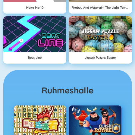
Make Me 10
Fireboy And Watergirl: The Light Temple
Beat Line
Jigsaw Puzzle: Easter
Ruhmeshalle