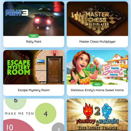
NEU
Rally Point
Master Chess Multiplayer
NEU
Escape Mystery Room
Delicious: Emily's Home Sweet Home