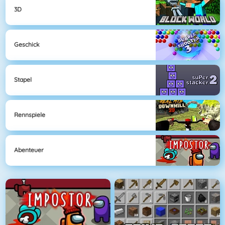
3D
Geschick
Stapel
Rennspiele
Abenteuer