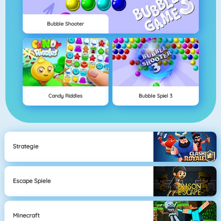
Bubble Shooter
Candy Riddles
Bubble Spiel 3
Strategie
Escape Spiele
Minecraft