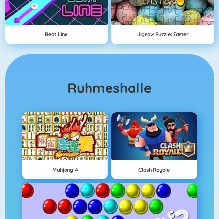
Beat Line
Jigsaw Puzzle: Easter
Ruhmeshalle
Mahjong 4
Clash Royale