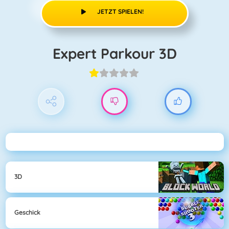
JETZT SPIELEN!
Expert Parkour 3D
3D
Geschick