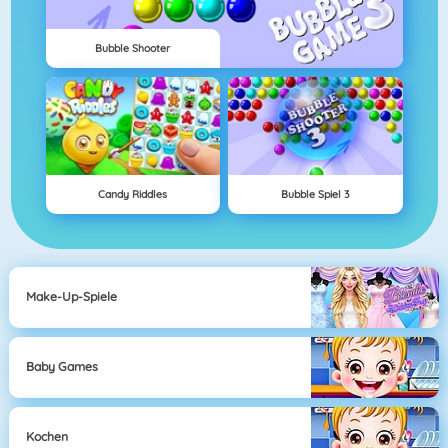
Bubble Shooter
Candy Riddles
Bubble Spiel 3
Make-Up-Spiele
Baby Games
Kochen