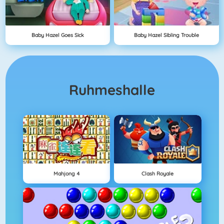
Baby Hazel Goes Sick
Baby Hazel Sibling Trouble
Ruhmeshalle
Mahjong 4
Clash Royale