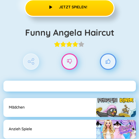
JETZT SPIELEN!
Funny Angela Haircut
Mädchen
Anzieh Spiele