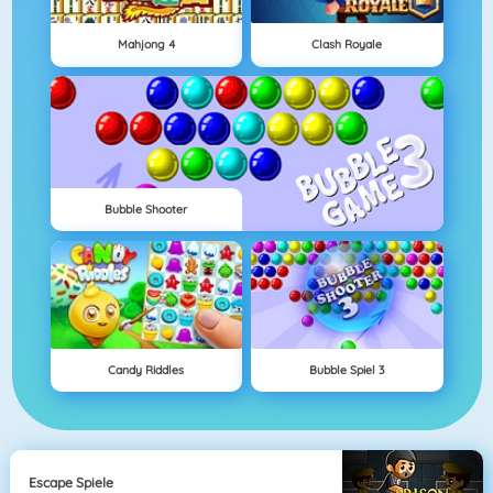
Mahjong 4
Clash Royale
Bubble Shooter
Candy Riddles
Bubble Spiel 3
Escape Spiele