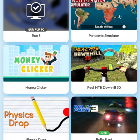
NÜR FÜR PC
Run 3
Pandemic Simulator
Money Clicker
Real MTB Downhill 3D
NEU
Physics Drop
Rally Point