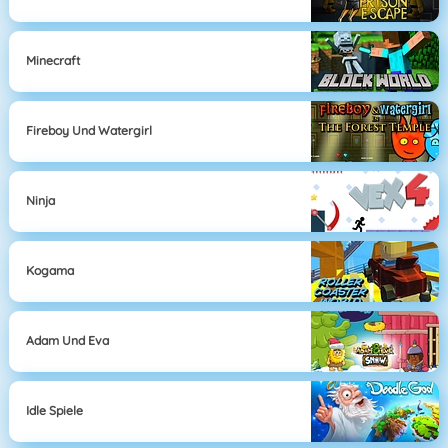
Minecraft
Fireboy Und Watergirl
Ninja
Kogama
Adam Und Eva
Idle Spiele