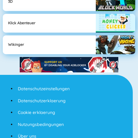
3D
Klick Abenteuer
Wikinger
Datenschutzeinstellungen
Datenschutzerklaerung
Cookie erklaerung
Nutzungsbedingungen
Über uns