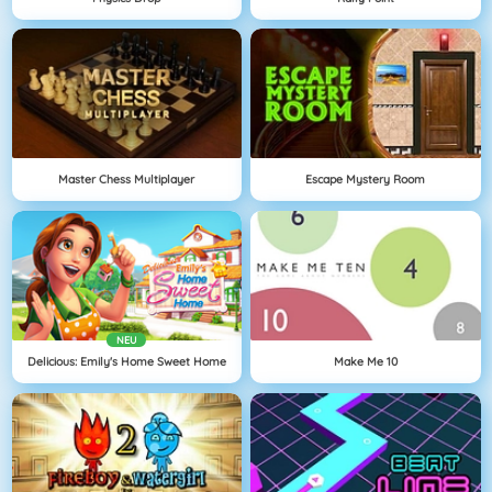
Master Chess Multiplayer
Escape Mystery Room
NEU
Delicious: Emily's Home Sweet Home
Make Me 10