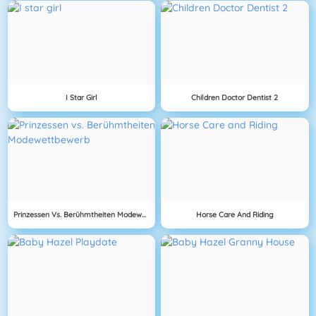
I Star Girl
Children Doctor Dentist 2
Prinzessen Vs. Berühmtheiten Modewettbewerb
Horse Care And Riding