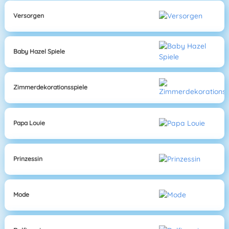
Versorgen
Baby Hazel Spiele
Zimmerdekorationsspiele
Papa Louie
Prinzessin
Mode