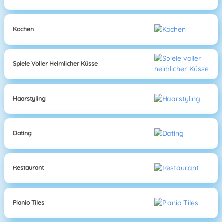
Kochen
Spiele Voller Heimlicher Küsse
Haarstyling
Dating
Restaurant
Pianio Tiles