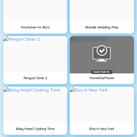
Knutschen Im Büro
Blondie Wedding Prep
NÜR FÜR PC
Penguin Diner 2
MovieStarPlanet
Baby Hazel Cooking Time
Elsa In New York