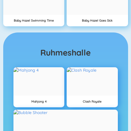
Baby Hazel Swimming Time
Baby Hazel Goes Sick
Ruhmeshalle
Mahjong 4
Clash Royale