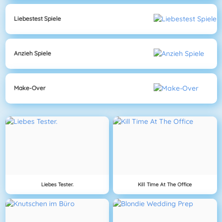
Liebestest Spiele
Anzieh Spiele
Make-Over
Liebes Tester.
Kill Time At The Office