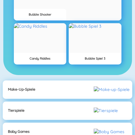
Bubble Shooter
Candy Riddles
Bubble Spiel 3
Make-Up-Spiele
Tierspiele
Baby Games