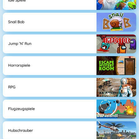
Idle Spiele
Snail Bob
Jump ’n’ Run
Horrorspiele
RPG
Flugzeugspiele
Hubschrauber