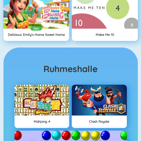
NEU
Delicious: Emily's Home Sweet Home
Make Me 10
Ruhmeshalle
Mahjong 4
Clash Royale