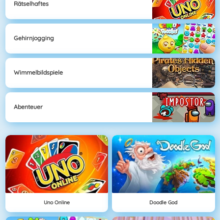
Rätselhaftes
Gehirnjogging
Wimmelbildspiele
Abenteuer
Uno Online
Doodle God