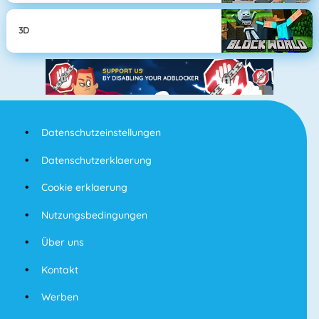
3D
Datenschutzeinstellungen
Datenschutzerklaerung
Cookie erklaerung
Nutzungsbedingungen
Über uns
Kontakt
Werben