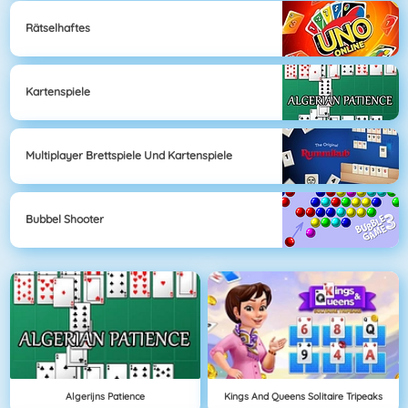
Rätselhaftes
Kartenspiele
Multiplayer Brettspiele Und Kartenspiele
Bubbel Shooter
Algerijns Patience
Kings And Queens Solitaire Tripeaks