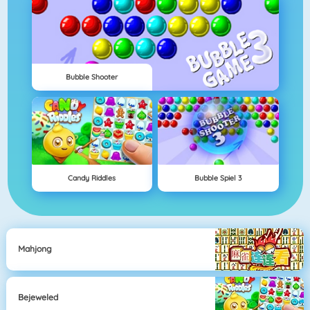
Bubble Shooter
Candy Riddles
Bubble Spiel 3
Mahjong
Bejeweled