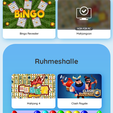
NÜR FÜR PC
Bingo Revealer
Mahjongcon
Ruhmeshalle
Mahjong 4
Clash Royale