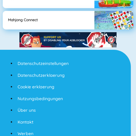
Mahjong Connect
Datenschutzeinstellungen
Datenschutzerklaerung
Cookie erklaerung
Nutzungsbedingungen
Über uns
Kontakt
Werben