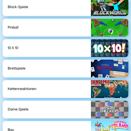
Block-Spiele
Pinball
10 X 10
Brettspiele
Kettenreaktionen
Dame Spiele
Bau