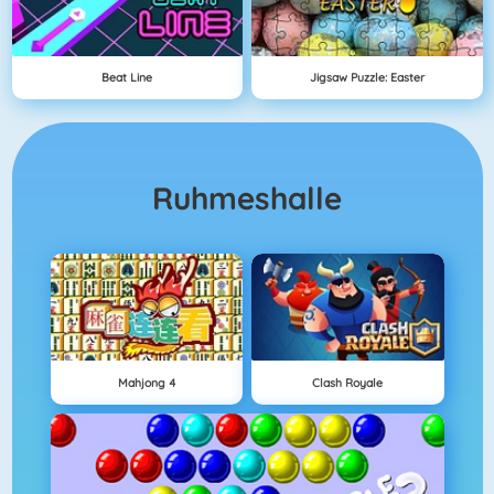
Beat Line
Jigsaw Puzzle: Easter
Ruhmeshalle
Mahjong 4
Clash Royale