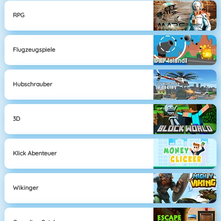
RPG
Flugzeugspiele
Hubschrauber
3D
Klick Abenteuer
Wikinger