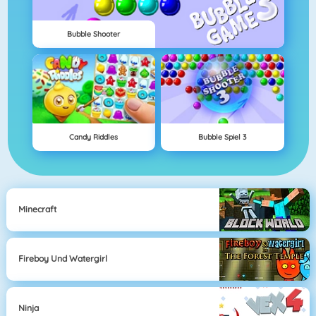
Bubble Shooter
Candy Riddles
Bubble Spiel 3
Minecraft
Fireboy Und Watergirl
Ninja