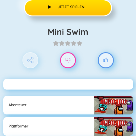
JETZT SPIELEN!
Mini Swim
Abenteuer
Plattformer