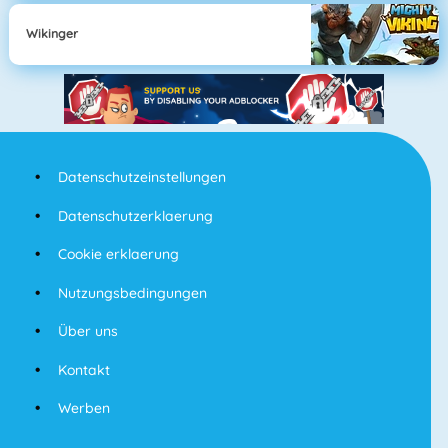
Wikinger
Datenschutzeinstellungen
Datenschutzerklaerung
Cookie erklaerung
Nutzungsbedingungen
Über uns
Kontakt
Werben