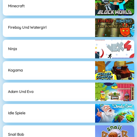
Minecraft
Fireboy Und Watergirl
Ninja
Kogama
Adam Und Eva
Idle Spiele
Snail Bob