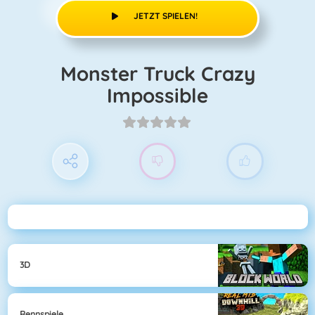
JETZT SPIELEN!
Monster Truck Crazy
Impossible
3D
Rennspiele