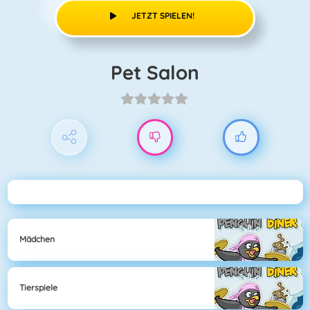
JETZT SPIELEN!
Pet Salon
Mädchen
Tierspiele