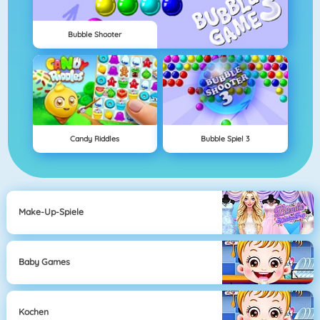
Bubble Shooter
Candy Riddles
Bubble Spiel 3
Make-Up-Spiele
Baby Games
Kochen