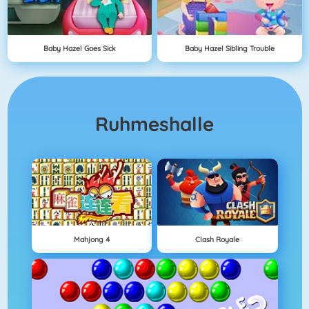
Baby Hazel Goes Sick
Baby Hazel Sibling Trouble
Ruhmeshalle
Mahjong 4
Clash Royale