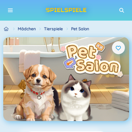
Mädchen
Tierspiele
Pet Salon