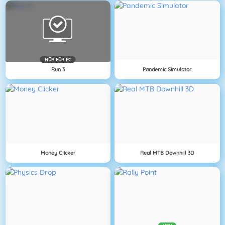
NÜR FÜR PC
Run 3
Pandemic Simulator
Money Clicker
Real MTB Downhill 3D