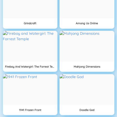
Grindcraft
Among Us Online
Fireboy And Watergirl: The Forrest Temple
Mahjong Dimensions
1941 Frozen Front
Doodle God