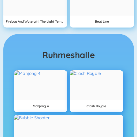
Fireboy And Watergirl: The Light Temple
Beat Line
Ruhmeshalle
Mahjong 4
Clash Royale