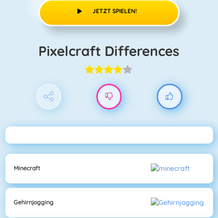
JETZT SPIELEN!
Pixelcraft Differences
Minecraft
Gehirnjogging