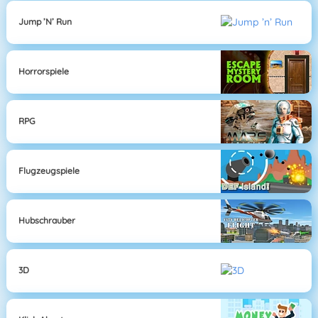
Jump ’n’ Run
Horrorspiele
RPG
Flugzeugspiele
Hubschrauber
3D