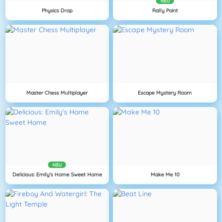
NEU
Physics Drop
Rally Point
Master Chess Multiplayer
Escape Mystery Room
NEU
Delicious: Emily's Home Sweet Home
Make Me 10