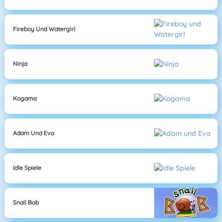
Fireboy Und Watergirl
Ninja
Kogama
Adam Und Eva
Idle Spiele
Snail Bob