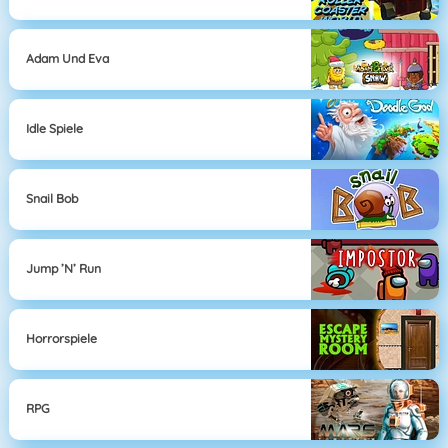
Adam Und Eva
Idle Spiele
Snail Bob
Jump ’n’ Run
Horrorspiele
RPG