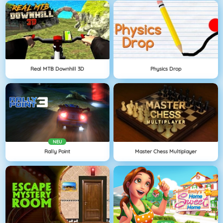
Real MTB Downhill 3D
Physics Drop
NEU
Rally Point
Master Chess Multiplayer