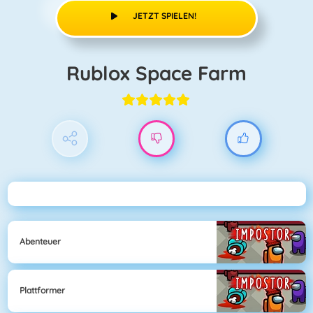
JETZT SPIELEN!
Rublox Space Farm
Abenteuer
Plattformer