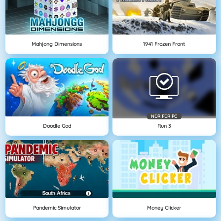
Mahjong Dimensions
1941 Frozen Front
NÜR FÜR PC
Doodle God
Run 3
Pandemic Simulator
Money Clicker