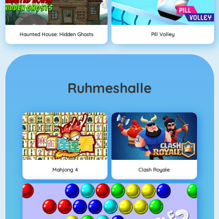
Haunted House: Hidden Ghosts
Pill Volley
Ruhmeshalle
Mahjong 4
Clash Royale