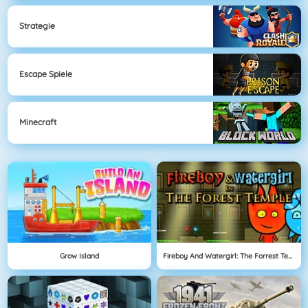
Strategie
Escape Spiele
Minecraft
Grow Island
Fireboy And Watergirl: The Forrest Temple