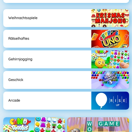
Weihnachtsspiele
Rätselhaftes
Gehirnjogging
Geschick
Arcade