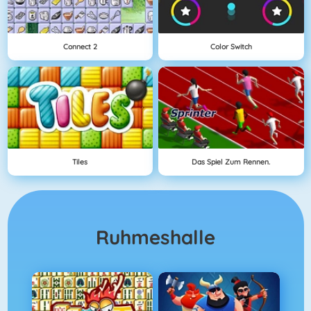
Connect 2
Color Switch
Tiles
Das Spiel Zum Rennen.
Ruhmeshalle