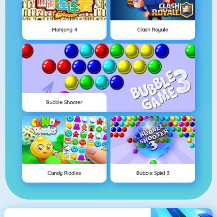
Mahjong 4
Clash Royale
Bubble Shooter
Candy Riddles
Bubble Spiel 3