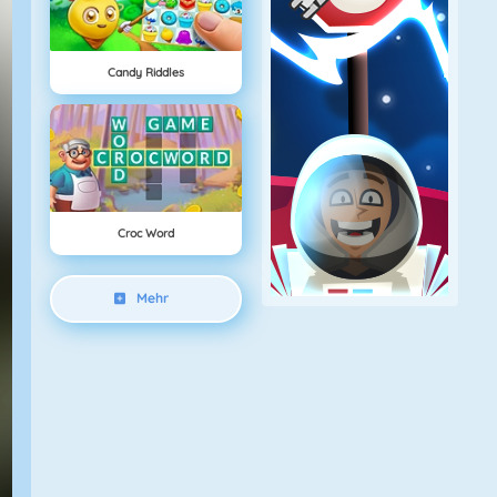
Candy Riddles
Croc Word
Mehr