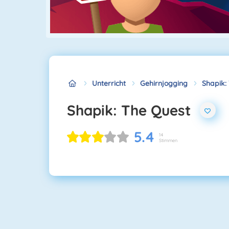
Unterricht
Gehirnjogging
Shapik:
Shapik: The Quest
5.4
14
Stimmen