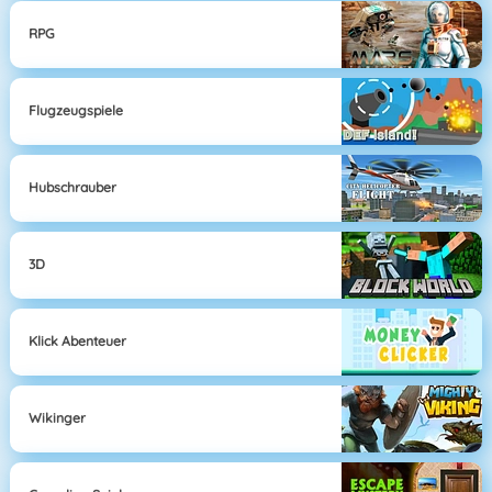
RPG
Flugzeugspiele
Hubschrauber
3D
Klick Abenteuer
Wikinger