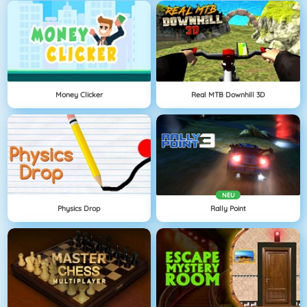
Money Clicker
Real MTB Downhill 3D
NEU
Physics Drop
Rally Point