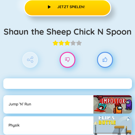
JETZT SPIELEN!
Shaun the Sheep Chick N Spoon
Jump ’n’ Run
Physik