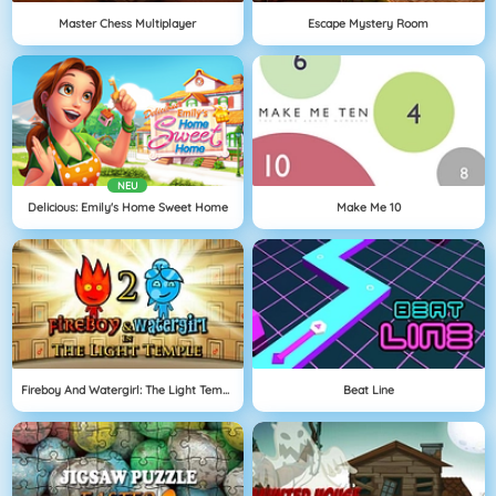
Master Chess Multiplayer
Escape Mystery Room
NEU
Delicious: Emily's Home Sweet Home
Make Me 10
Fireboy And Watergirl: The Light Temple
Beat Line