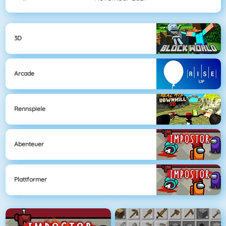
3D
Arcade
Rennspiele
Abenteuer
Plattformer