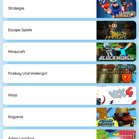
Strategie
Escape Spiele
Minecraft
Fireboy Und Watergirl
Ninja
Kogama
Adam Und Eva