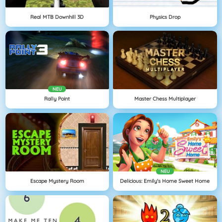
Real MTB Downhill 3D
Physics Drop
NEU
Rally Point
Master Chess Multiplayer
NEU
Escape Mystery Room
Delicious: Emily's Home Sweet Home