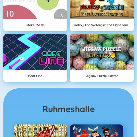
Make Me 10
Fireboy And Watergirl: The Light Temple
Beat Line
Jigsaw Puzzle: Easter
Ruhmeshalle