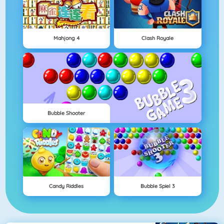
Mahjong 4
Clash Royale
Bubble Shooter
Candy Riddles
Bubble Spiel 3