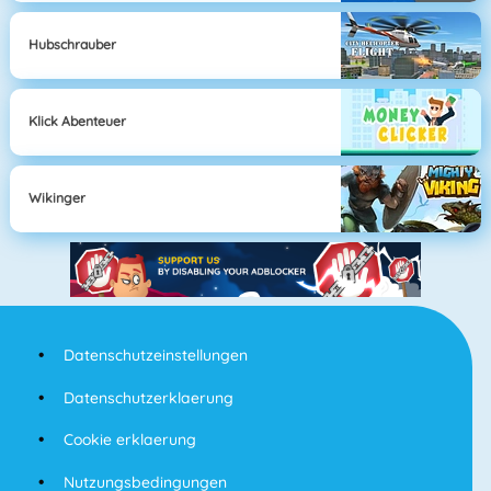
Hubschrauber
Klick Abenteuer
Wikinger
Datenschutzeinstellungen
Datenschutzerklaerung
Cookie erklaerung
Nutzungsbedingungen