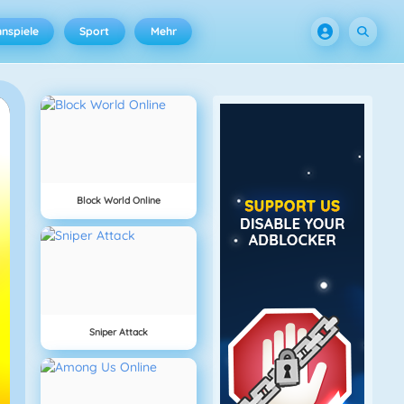
nspiele
Sport
Mehr
Block World Online
Sniper Attack