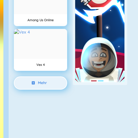
Among Us Online
Vex 4
Mehr