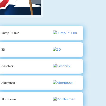
Jump ’n’ Run
3D
Geschick
Abenteuer
Plattformer