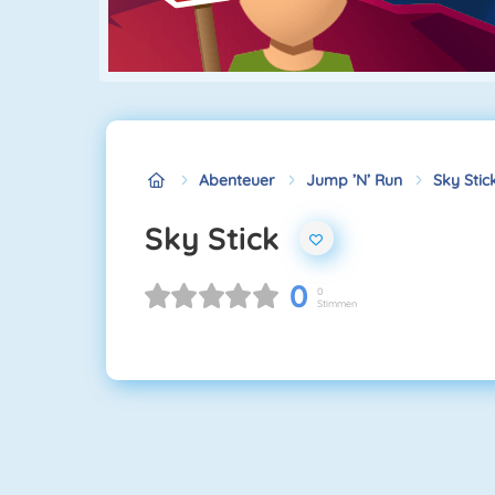
Abenteuer
Jump ’n’ Run
Sky Stic
Sky Stick
0
0
Stimmen