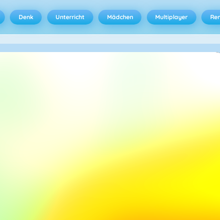
Denk
Unterricht
Mädchen
Multiplayer
Ren