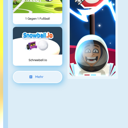
1 Gegen 1 Fußball
Schneeball.io
Mehr