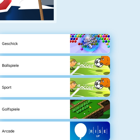
Geschick
Ballspiele
Sport
Golfspiele
Arcade