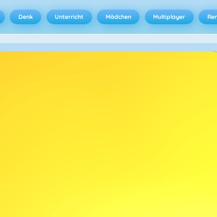
Denk
Unterricht
Mädchen
Multiplayer
Ren