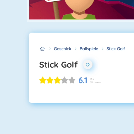
Geschick
Ballspiele
Stick Golf
Stick Golf
6.1
143
Stimmen