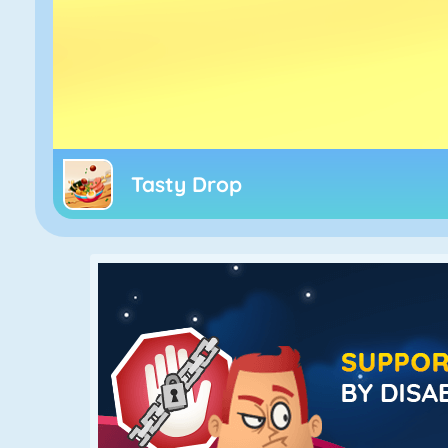
Tasty Drop