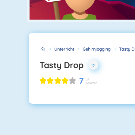
Unterricht
Gehirnjogging
Tasty D
Tasty Drop
7
27
Stimmen