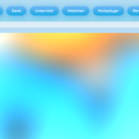
Denk
Unterricht
Mädchen
Multiplayer
Ren