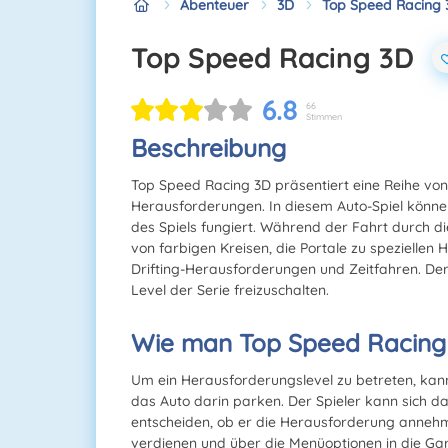
Abenteuer
3D
Top Speed Racing 
Top Speed Racing 3D
6.8
66
Stimmen
Beschreibung
Top Speed Racing 3D präsentiert eine Reihe vo
Herausforderungen. In diesem Auto-Spiel können 
des Spiels fungiert. Während der Fahrt durch di
von farbigen Kreisen, die Portale zu speziellen
Drifting-Herausforderungen und Zeitfahren. Der
Level der Serie freizuschalten.
Wie man Top Speed Racing 
Um ein Herausforderungslevel zu betreten, kann
das Auto darin parken. Der Spieler kann sich 
entscheiden, ob er die Herausforderung annehm
verdienen und über die Menüoptionen in die Gar