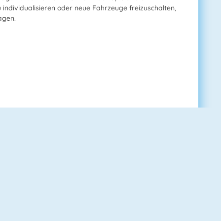
individualisieren oder neue Fahrzeuge freizuschalten,
agen.
Mahjong Dimensions
1941 Frozen Front