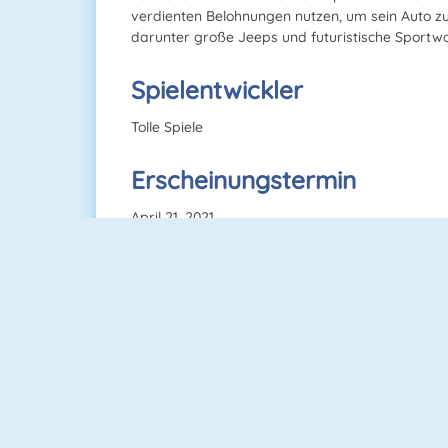
verdienten Belohnungen nutzen, um sein Auto zu 
darunter große Jeeps und futuristische Sportw
Spielentwickler
Tolle Spiele
Erscheinungstermin
April 21, 2021
Grow Island
Fireboy And Watergirl: The Forrest Temple