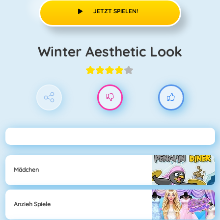
JETZT SPIELEN!
Winter Aesthetic Look
Mädchen
Anzieh Spiele