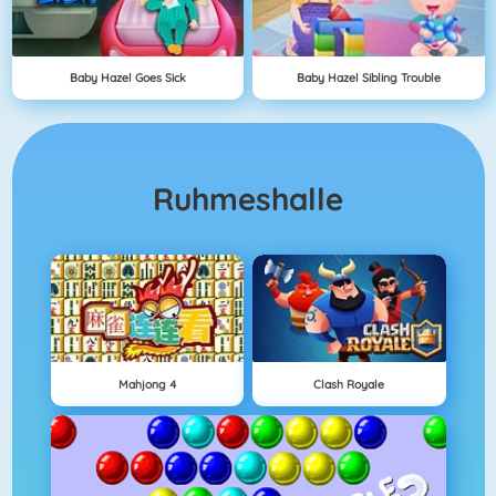
Baby Hazel Goes Sick
Baby Hazel Sibling Trouble
Ruhmeshalle
Mahjong 4
Clash Royale