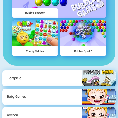
Bubble Shooter
Candy Riddles
Bubble Spiel 3
Tierspiele
Baby Games
Kochen