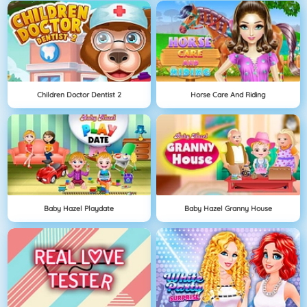
Children Doctor Dentist 2
Horse Care And Riding
Baby Hazel Playdate
Baby Hazel Granny House