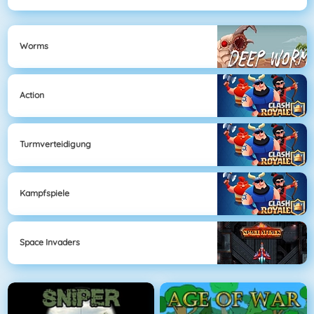
Worms
Action
Turmverteidigung
Kampfspiele
Space Invaders