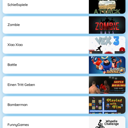
Schießspiele
Zombie
Xiao Xiao
Battle
Einen Tritt Geben
Bomberman
FunnyGames