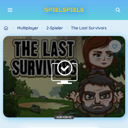
Multiplayer
2-Spieler
The Last Survivors
NÜR FÜR PC