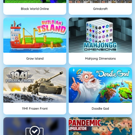
Block World Online
Grindcraft
Grow Island
Mahjong Dimensions
1941 Frozen Front
Doodle God