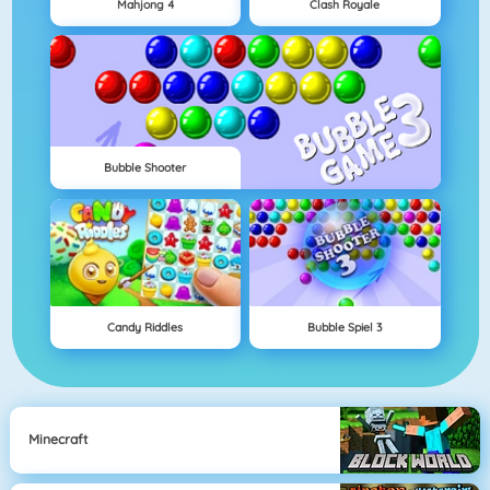
Mahjong 4
Clash Royale
Bubble Shooter
Candy Riddles
Bubble Spiel 3
Minecraft