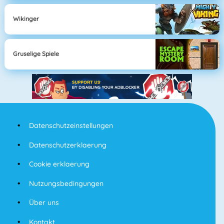
Wikinger
Gruselige Spiele
Datenschutzeinstellungen
Datenschutzerklaerung
Cookie erklaerung
Nutzungsbedingungen
Über uns
Kontakt