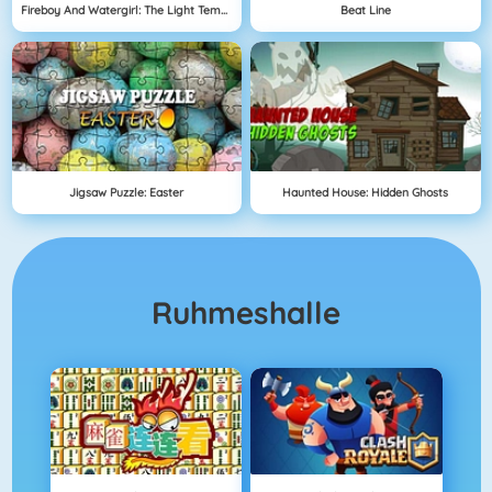
Fireboy And Watergirl: The Light Temple
Beat Line
Jigsaw Puzzle: Easter
Haunted House: Hidden Ghosts
Ruhmeshalle