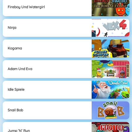
Fireboy Und Watergirl
Ninja
Kogama
Adam Und Eva
Idle Spiele
Snail Bob
Jump ’n’ Run