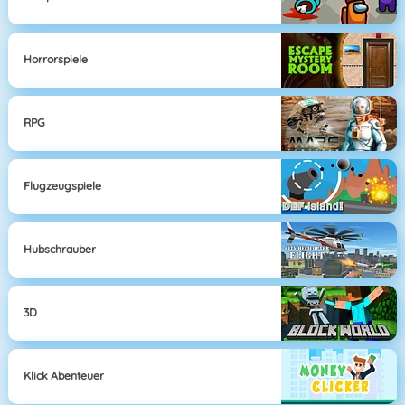
Horrorspiele
RPG
Flugzeugspiele
Hubschrauber
3D
Klick Abenteuer