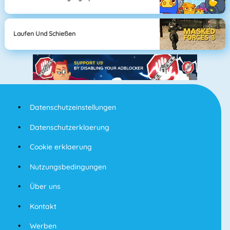
Laufen Und Schießen
Datenschutzeinstellungen
Datenschutzerklaerung
Cookie erklaerung
Nutzungsbedingungen
Über uns
Kontakt
Werben