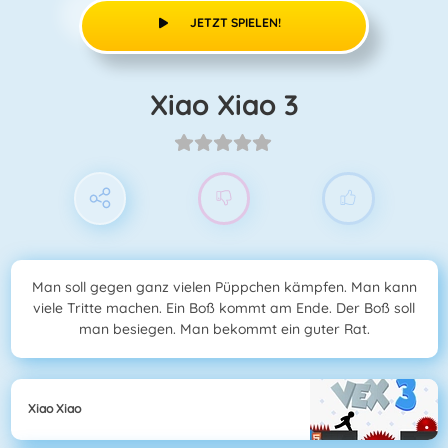
JETZT SPIELEN!
Xiao Xiao 3
Man soll gegen ganz vielen Püppchen kämpfen. Man kann
viele Tritte machen. Ein Boß kommt am Ende. Der Boß soll
man besiegen. Man bekommt ein guter Rat.
Xiao Xiao