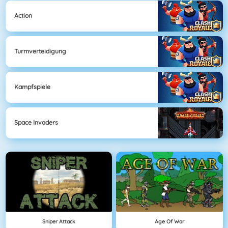
Action
Turmverteidigung
Kampfspiele
Space Invaders
Sniper Attack
Age Of War