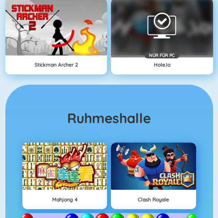
NÜR FÜR PC
Stickman Archer 2
Hole.io
Ruhmeshalle
Mahjong 4
Clash Royale