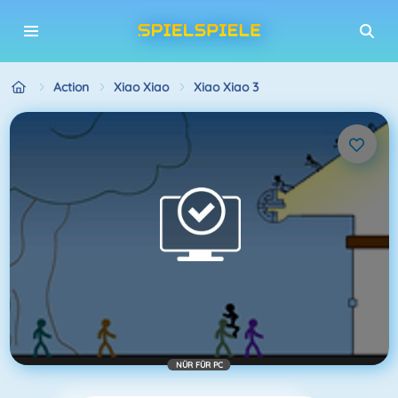
Action
Xiao Xiao
Xiao Xiao 3
NÜR FÜR PC