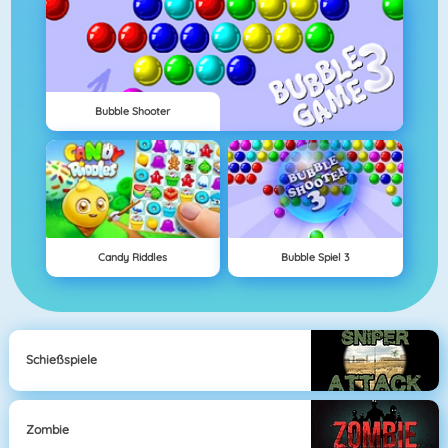
Bubble Shooter
Candy Riddles
Bubble Spiel 3
Schießspiele
Zombie