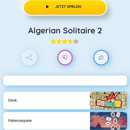
JETZT SPIELEN!
Algerian Solitaire 2
Denk
Patiencespiele