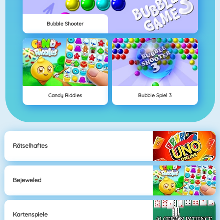
Bubble Shooter
Candy Riddles
Bubble Spiel 3
Rätselhaftes
Bejeweled
Kartenspiele