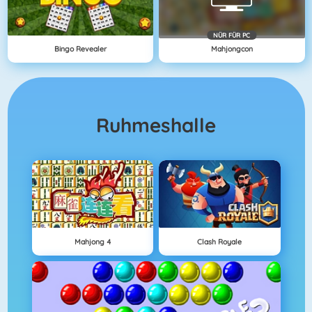
NÜR FÜR PC
Bingo Revealer
Mahjongcon
Ruhmeshalle
Mahjong 4
Clash Royale