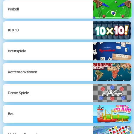
Pinball
10 X 10
Brettspiele
Kettenreaktionen
Dame Spiele
Bau