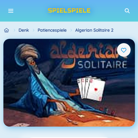
Denk
Patiencespiele
Algerian Solitaire 2