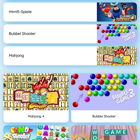
Html5-Spiele
Bubbel Shooter
Mahjong
Mahjong 4
Bubble Shooter