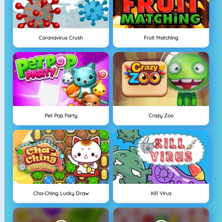
Coronavirus Crush
Fruit Matching
Pet Pop Party
Crazy Zoo
Cha-Ching Lucky Draw
Kill Virus