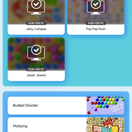
NÜR FÜR PC
NÜR FÜR PC
Jelly Collapse
Pop Pop Rush
NÜR FÜR PC
Jewel Jewels
Bubbel Shooter
Mahjong