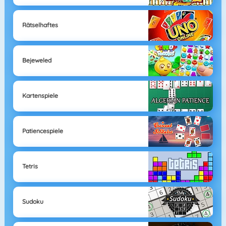
Rätselhaftes
Bejeweled
Kartenspiele
Patiencespiele
Tetris
Sudoku