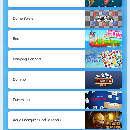
Dame Spiele
Bau
Mahjong Connect
Domino
Rummikub
Aqua Energizer Und Bergbau