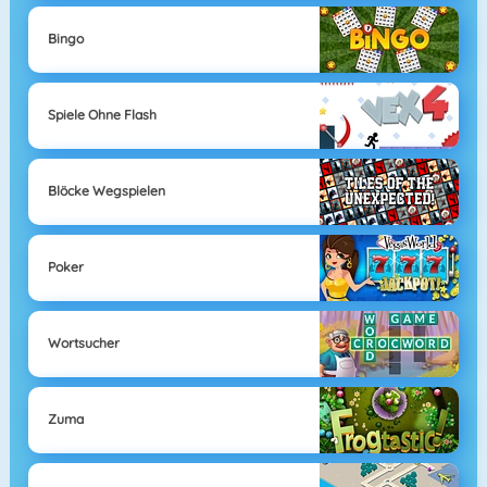
Bingo
Spiele Ohne Flash
Blöcke Wegspielen
Poker
Wortsucher
Zuma