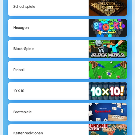
Schachspiele
Hexagon
Block-Spiele
Pinball
10 X 10
Brettspiele
Kettenreaktionen