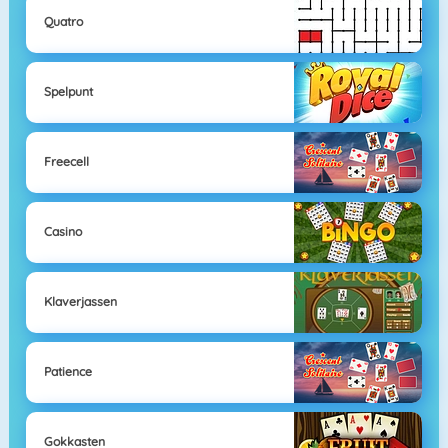
Quatro
Spelpunt
Freecell
Casino
Klaverjassen
Patience
Gokkasten