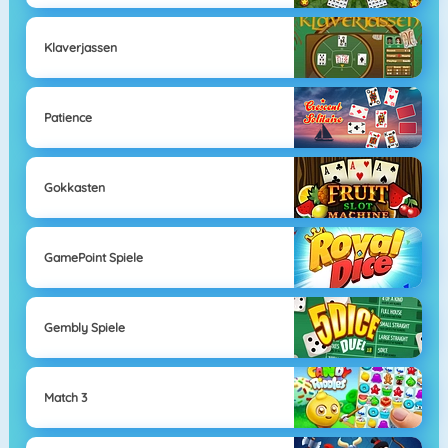
Klaverjassen
Patience
Gokkasten
GamePoint Spiele
Gembly Spiele
Match 3