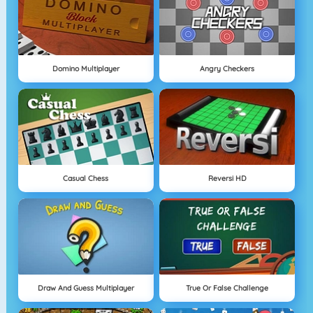
Domino Multiplayer
Angry Checkers
Casual Chess
Reversi HD
Draw And Guess Multiplayer
True Or False Challenge