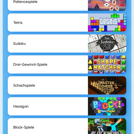
Patiencespiele
Tetris
Sudoku
Drei-Gewinnt-Spiele
Schachspiele
Hexagon
Block-Spiele