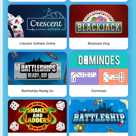
Crescent Solitaire Online
Blackjack King
Battleships Ready Go
Dominoes