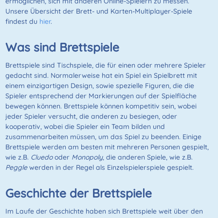
ermöglichen, sich mit anderen Online-Spielern zu messen.
Unsere Übersicht der Brett- und Karten-Multiplayer-Spiele
findest du
hier
.
Was sind Brettspiele
Brettspiele sind Tischspiele, die für einen oder mehrere Spieler
gedacht sind. Normalerweise hat ein Spiel ein Spielbrett mit
einem einzigartigen Design, sowie spezielle Figuren, die die
Spieler entsprechend der Markierungen auf der Spielfläche
bewegen können. Brettspiele können kompetitiv sein, wobei
jeder Spieler versucht, die anderen zu besiegen, oder
kooperativ, wobei die Spieler ein Team bilden und
zusammenarbeiten müssen, um das Spiel zu beenden. Einige
Brettspiele werden am besten mit mehreren Personen gespielt,
wie z.B.
Cluedo
oder
Monopoly
, die anderen Spiele, wie z.B.
Peggle
werden in der Regel als Einzelspielerspiele gespielt.
Geschichte der Brettspiele
Im Laufe der Geschichte haben sich Brettspiele weit über den