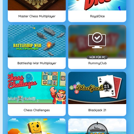
Master Chess Multiplayer
RoyalDice
NÜR FÜR PC
Battleship War Multiplayer
RummyClub
Chess Challenges
Blackjack 21