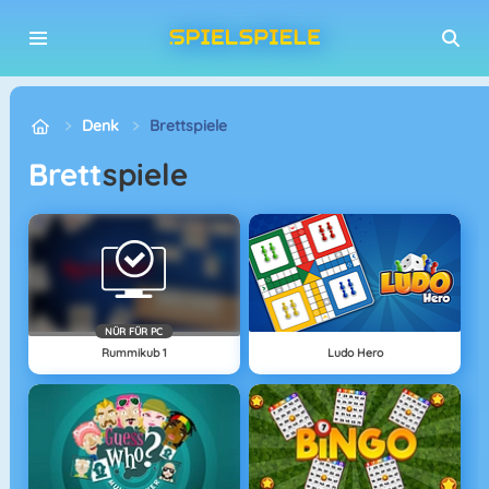
Denk
Brettspiele
Brett
spiele
NÜR FÜR PC
Rummikub 1
Ludo Hero