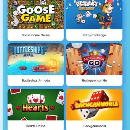
Goose Game Online
Yatzy Challenge
Battleships Armada
Backgammon Go
Hearts Online
Backgammonia