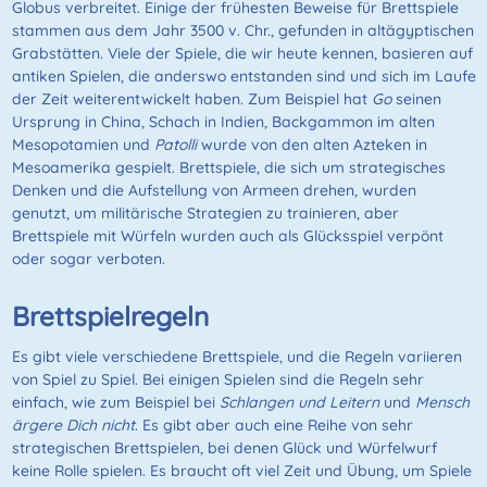
Globus verbreitet. Einige der frühesten Beweise für Brettspiele
stammen aus dem Jahr 3500 v. Chr., gefunden in altägyptischen
Grabstätten. Viele der Spiele, die wir heute kennen, basieren auf
antiken Spielen, die anderswo entstanden sind und sich im Laufe
der Zeit weiterentwickelt haben. Zum Beispiel hat
Go
seinen
Ursprung in China, Schach in Indien, Backgammon im alten
Mesopotamien und
Patolli
wurde von den alten Azteken in
Mesoamerika gespielt. Brettspiele, die sich um strategisches
Denken und die Aufstellung von Armeen drehen, wurden
genutzt, um militärische Strategien zu trainieren, aber
Brettspiele mit Würfeln wurden auch als Glücksspiel verpönt
oder sogar verboten.
Brettspielregeln
Es gibt viele verschiedene Brettspiele, und die Regeln variieren
von Spiel zu Spiel. Bei einigen Spielen sind die Regeln sehr
einfach, wie zum Beispiel bei
Schlangen und Leitern
und
Mensch
ärgere Dich nicht
. Es gibt aber auch eine Reihe von sehr
strategischen Brettspielen, bei denen Glück und Würfelwurf
keine Rolle spielen. Es braucht oft viel Zeit und Übung, um Spiele