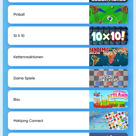
Pinball
10 X 10
Kettenreaktionen
Dame Spiele
Bau
Mahjong Connect