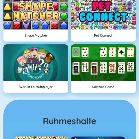
Shape Matcher
Pet Connect
Wer Ist Es Multiplayer
Solitaire Game
Ruhmeshalle