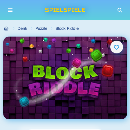
Denk
Puzzle
Block Riddle