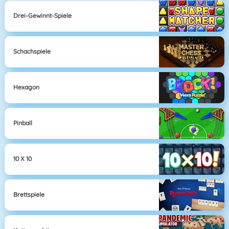
Drei-Gewinnt-Spiele
Schachspiele
Hexagon
Pinball
10 X 10
Brettspiele