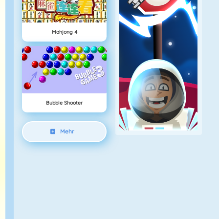
Mahjong 4
Bubble Shooter
Mehr