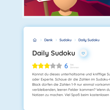
Denk
Sudoku
Daily Sudoku
Daily Sudoku
6
386
Stimmen
Kannst du dieses unterhaltsame und knifflige S
oder Experte. Schaue dir die Zahlen im Sudoku-G
Block dürfen die Zahlen 1-9 nur einmal vorkomm
verbleibenden, leeren Felder kommen? Wenn du 
Notizen zu machen. Viel Spaß beim kostenlosen