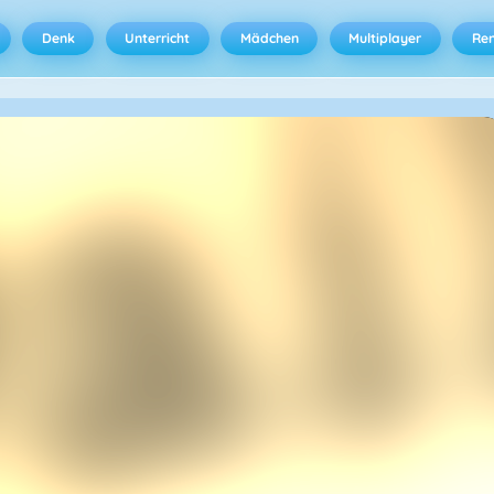
Denk
Unterricht
Mädchen
Multiplayer
Ren