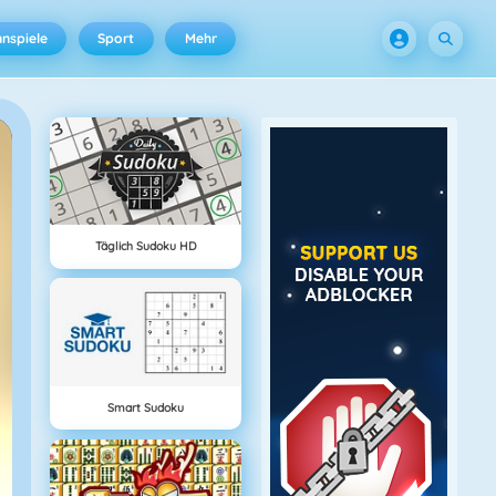
nspiele
Sport
Mehr
Täglich Sudoku HD
Smart Sudoku