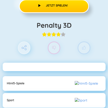
JETZT SPIELEN!
Penalty 3D
Html5-Spiele
Sport