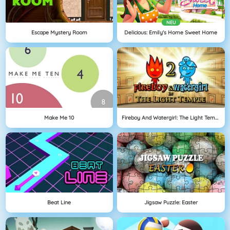
NEU
Escape Mystery Room
Delicious: Emily's Home Sweet Home
Make Me 10
Fireboy And Watergirl: The Light Temple
Beat Line
Jigsaw Puzzle: Easter