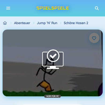
Abenteuer
Jump ’n’ Run
Schöne Hosen 2
NÜR FÜR PC