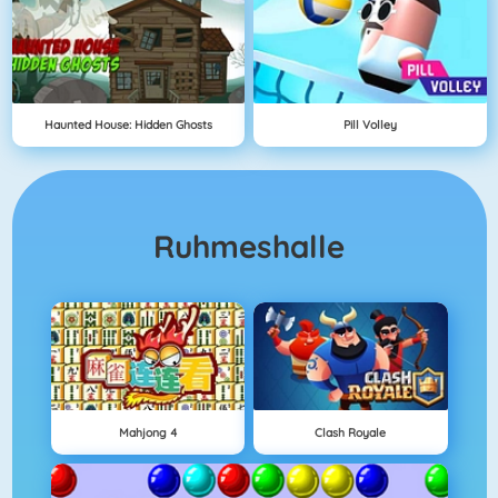
Haunted House: Hidden Ghosts
Pill Volley
Ruhmeshalle
Mahjong 4
Clash Royale