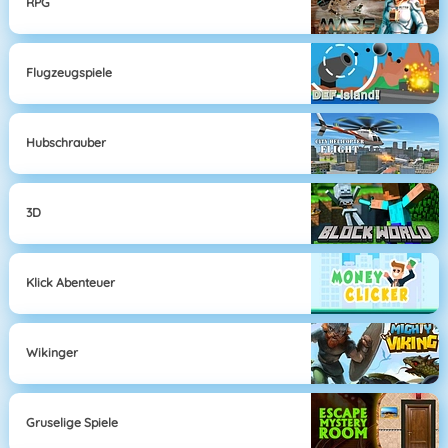
RPG
Flugzeugspiele
Hubschrauber
3D
Klick Abenteuer
Wikinger
Gruselige Spiele