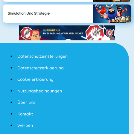
Simulation Und Strategie
Datenschutzeinstellungen
Datenschutzerklaerung
Cookie erklaerung
Nutzungsbedingungen
Über uns
Kontakt
Werben