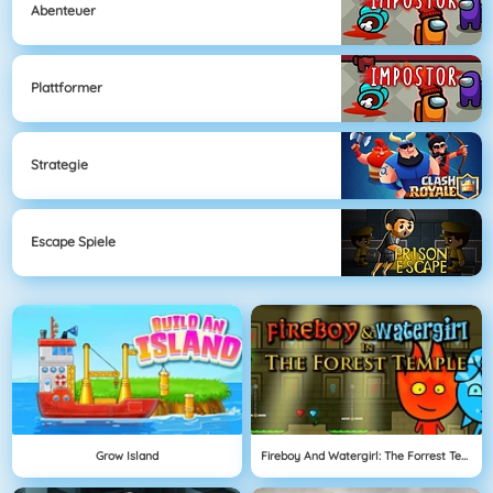
Abenteuer
Plattformer
Strategie
Escape Spiele
Grow Island
Fireboy And Watergirl: The Forrest Temple