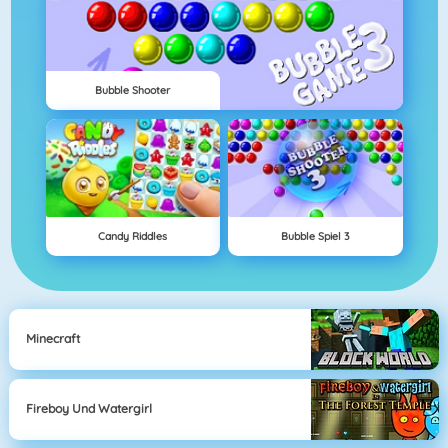
Bubble Shooter
Candy Riddles
Bubble Spiel 3
Minecraft
Fireboy Und Watergirl