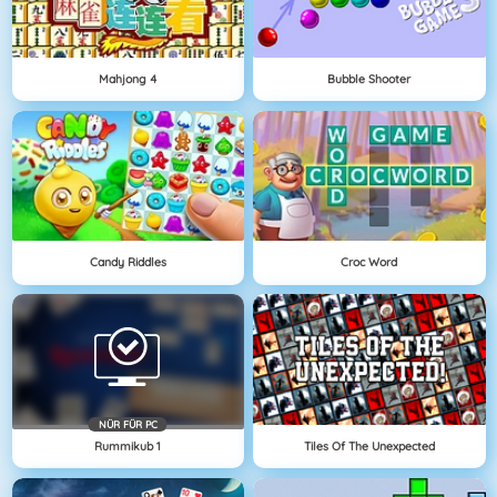
Mahjong 4
Bubble Shooter
Candy Riddles
Croc Word
NÜR FÜR PC
Rummikub 1
Tiles Of The Unexpected