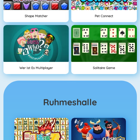
Shape Matcher
Pet Connect
Wer Ist Es Multiplayer
Solitaire Game
Ruhmeshalle