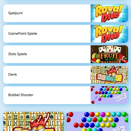
Spelpunt
GamePoint Spiele
Slots Spiele
Denk
Bubbel Shooter