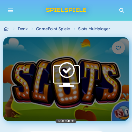
Denk
GamePoint Spiele
Slots Multiplayer
NÜR FÜR PC