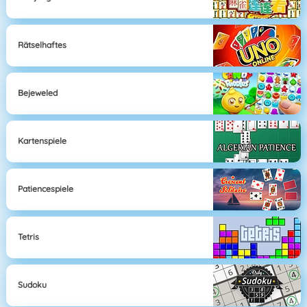
Rätselhaftes
Bejeweled
Kartenspiele
Patiencespiele
Tetris
Sudoku