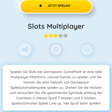
JETZT SPIELEN!
Slots Multiplayer
Spielen Sie Slots bei Gamepoint. GamePoint ist eine tolle
Multiplayer-Plattform, casual-Games zu spielen und Sie
können Sie eine Vielzahl von Gamepoint
Spielautomatenspiele spielen zu. Drehen Sie die Walzen
und versuchen Sie, die gewinnende Symbole entlang der
Cashlines in diesen Spaß 3 Walzen und 5 Walzen
Spielautomaten Spiele Line-up. Viel Spaß beim spielen