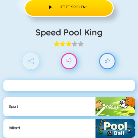
JETZT SPIELEN!
Speed Pool King
Sport
Billard