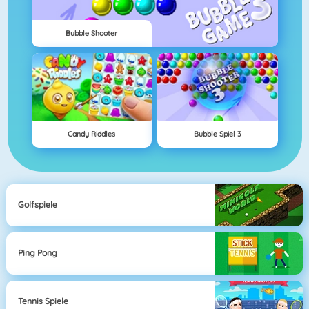
Bubble Shooter
Candy Riddles
Bubble Spiel 3
Golfspiele
Ping Pong
Tennis Spiele