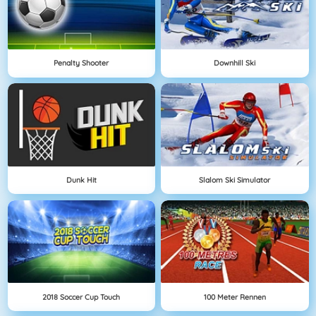
Penalty Shooter
Downhill Ski
Dunk Hit
Slalom Ski Simulator
2018 Soccer Cup Touch
100 Meter Rennen