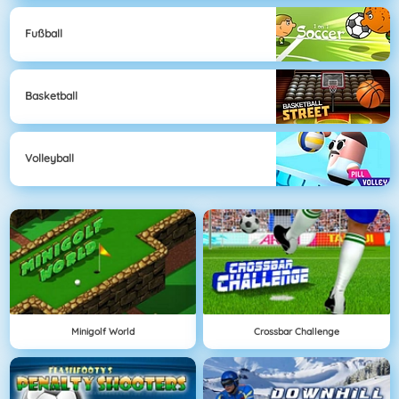
Fußball
Basketball
Volleyball
Minigolf World
Crossbar Challenge