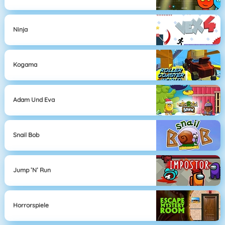
Ninja
Kogama
Adam Und Eva
Snail Bob
Jump ’n’ Run
Horrorspiele