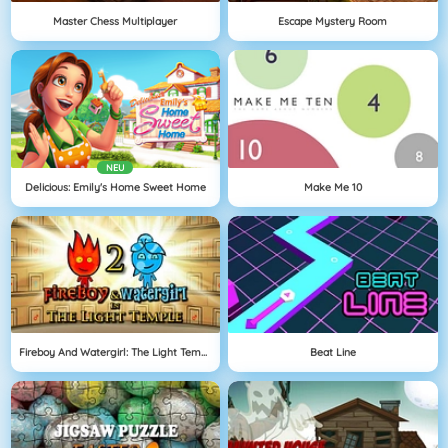
Master Chess Multiplayer
Escape Mystery Room
NEU
Delicious: Emily's Home Sweet Home
Make Me 10
Fireboy And Watergirl: The Light Temple
Beat Line