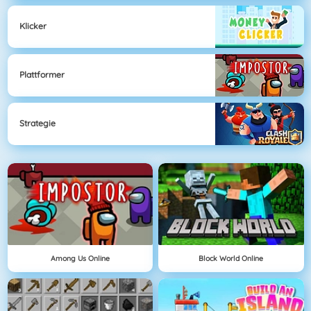
Klicker
Plattformer
Strategie
Among Us Online
Block World Online