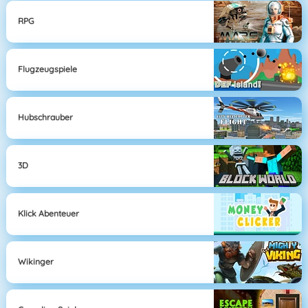
RPG
Flugzeugspiele
Hubschrauber
3D
Klick Abenteuer
Wikinger