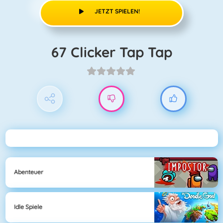
JETZT SPIELEN!
67 Clicker Tap Tap
Abenteuer
Idle Spiele