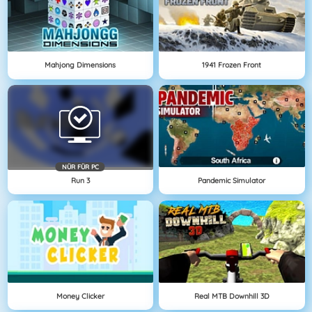
Mahjong Dimensions
1941 Frozen Front
NÜR FÜR PC
Run 3
Pandemic Simulator
Money Clicker
Real MTB Downhill 3D