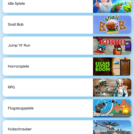
Idle Spiele
Snail Bob
Jump ’n’ Run
Horrorspiele
RPG
Flugzeugspiele
Hubschrauber