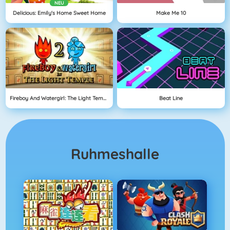
NEU
Delicious: Emily's Home Sweet Home
Make Me 10
Fireboy And Watergirl: The Light Temple
Beat Line
Ruhmeshalle