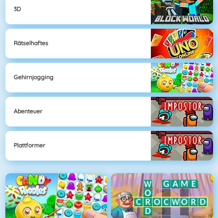
3D
Rätselhaftes
Gehirnjogging
Abenteuer
Plattformer