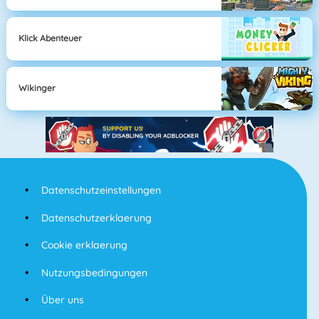
Klick Abenteuer
Wikinger
Datenschutzeinstellungen
Datenschutzerklaerung
Cookie erklaerung
Nutzungsbedingungen
Über uns