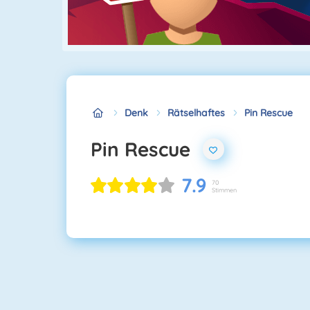
Denk
Rätselhaftes
Pin Rescue
Pin Rescue
7.9
70
Stimmen