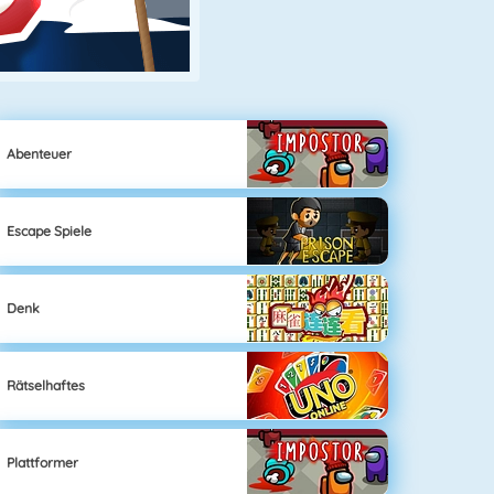
Abenteuer
Escape Spiele
Denk
Rätselhaftes
Plattformer