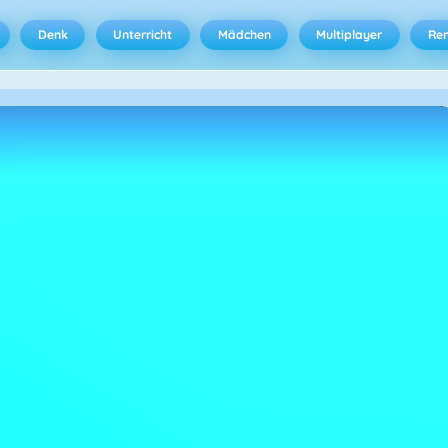
Denk
Unterricht
Mädchen
Multiplayer
Ren