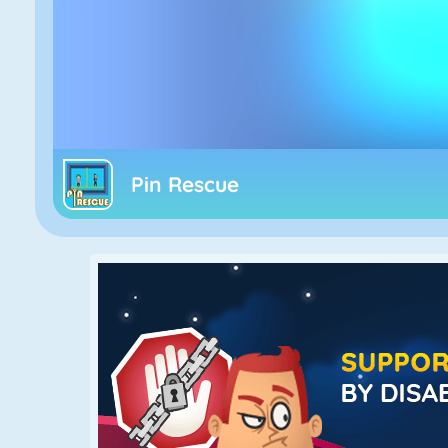
Pin Rescue