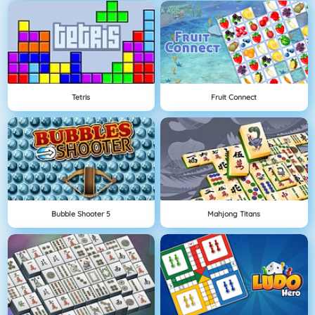
Tetris
Fruit Connect
Bubble Shooter 5
Mahjong Titans