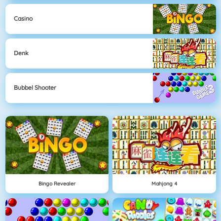
Casino
Denk
Bubbel Shooter
Bingo Revealer
Mahjong 4