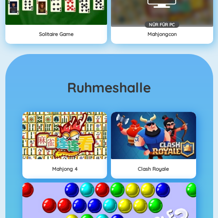
NÜR FÜR PC
Solitaire Game
Mahjongcon
Ruhmeshalle
Mahjong 4
Clash Royale