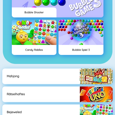
Bubble Shooter
Candy Riddles
Bubble Spiel 3
Mahjong
Rätselhaftes
Bejeweled