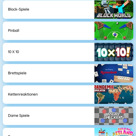
Block-Spiele
Pinball
10 X 10
Brettspiele
Kettenreaktionen
Dame Spiele