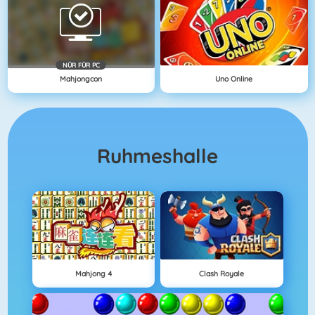
NÜR FÜR PC
Mahjongcon
Uno Online
Ruhmeshalle
Mahjong 4
Clash Royale