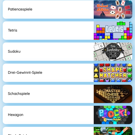
Patiencespiele
Tetris
Sudoku
Drei-Gewinnt-Spiele
Schachspiele
Hexagon