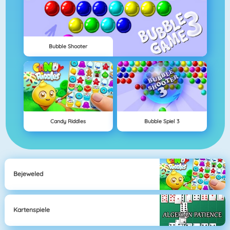
Bubble Shooter
Candy Riddles
Bubble Spiel 3
Bejeweled
Kartenspiele