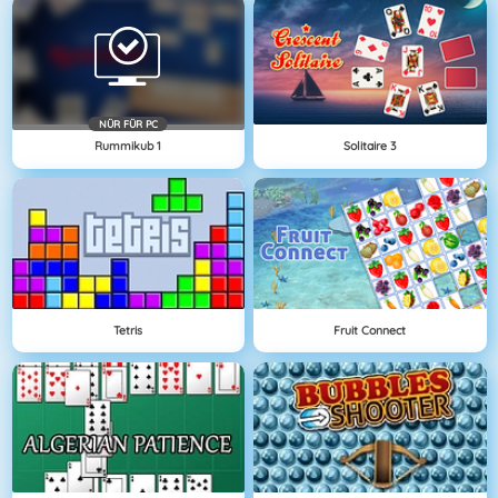
NÜR FÜR PC
Rummikub 1
Solitaire 3
Tetris
Fruit Connect