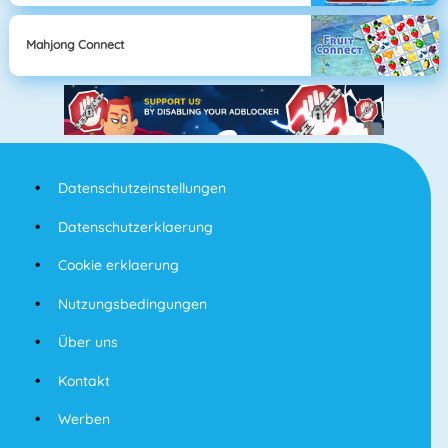
Mahjong Connect
Datenschutzeinstellungen
Datenschutzerklaerung
Cookie erklaerung
Nutzungsbedingungen
Über uns
Kontakt
Werben