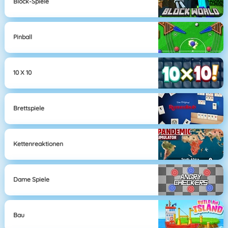
Block-Spiele
Pinball
10 X 10
Brettspiele
Kettenreaktionen
Dame Spiele
Bau