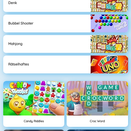
Denk
Bubbel Shooter
Mahjong
Rätselhaftes
Candy Riddles
Croc Word