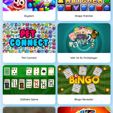
Skydom
Shape Matcher
Pet Connect
Wer Ist Es Multiplayer
Solitaire Game
Bingo Revealer