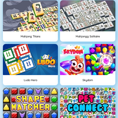
Mahjong Titans
Mahjongg Solitaire
Ludo Hero
Skydom