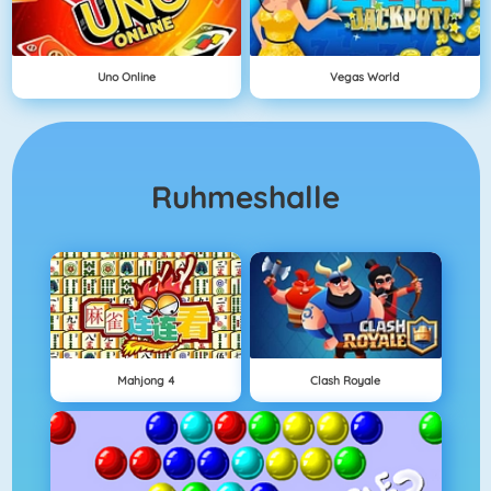
Uno Online
Vegas World
Ruhmeshalle
Mahjong 4
Clash Royale