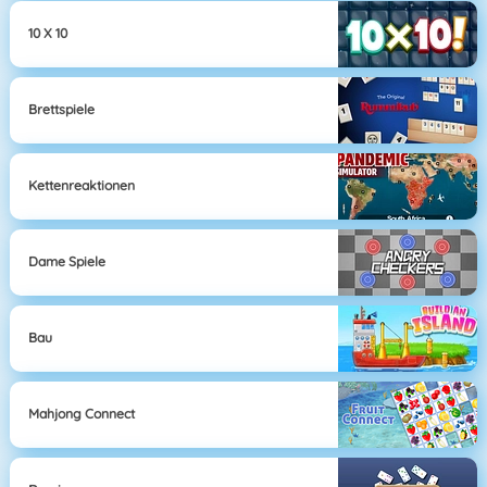
10 X 10
Brettspiele
Kettenreaktionen
Dame Spiele
Bau
Mahjong Connect