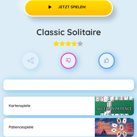
JETZT SPIELEN!
Classic Solitaire
Kartenspiele
Patiencespiele