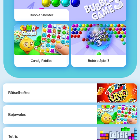
Bubble Shooter
Candy Riddles
Bubble Spiel 3
Rätselhaftes
Bejeweled
Tetris