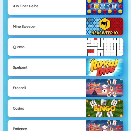
4 In Einer Reihe
Mine Sweeper
Quatro
Spelpunt
Freecell
Casino
Patience