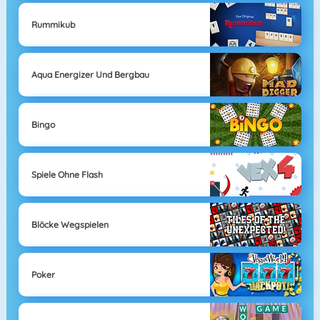
Rummikub
Aqua Energizer Und Bergbau
Bingo
Spiele Ohne Flash
Blöcke Wegspielen
Poker