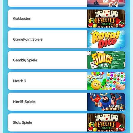
Gokkasten
GamePoint Spiele
Gembly Spiele
Match 3
Html5-Spiele
Slots Spiele