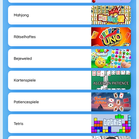
Mahjong
Rätselhaftes
Bejeweled
Kartenspiele
Patiencespiele
Tetris