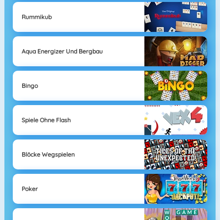
Rummikub
Aqua Energizer Und Bergbau
Bingo
Spiele Ohne Flash
Blöcke Wegspielen
Poker