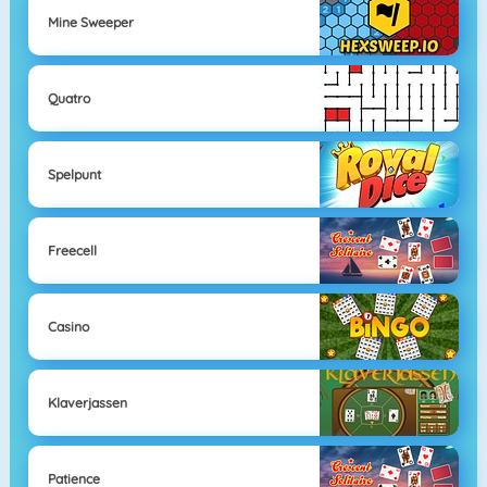
Mine Sweeper
Quatro
Spelpunt
Freecell
Casino
Klaverjassen
Patience