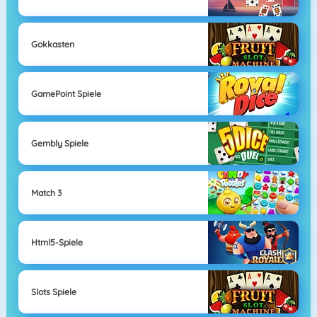
Gokkasten
GamePoint Spiele
Gembly Spiele
Match 3
Html5-Spiele
Slots Spiele