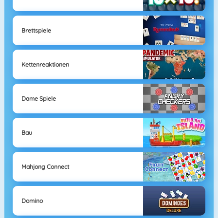
Brettspiele
Kettenreaktionen
Dame Spiele
Bau
Mahjong Connect
Domino