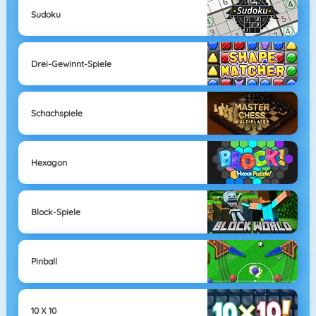
Sudoku
Drei-Gewinnt-Spiele
Schachspiele
Hexagon
Block-Spiele
Pinball
10 X 10