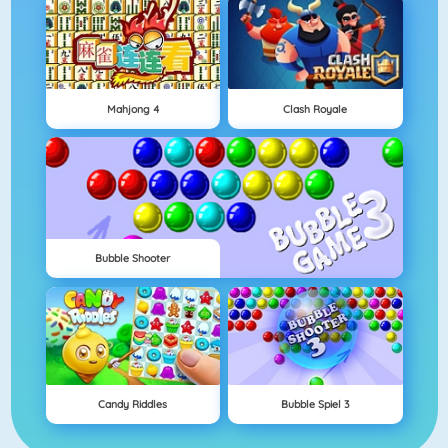
Mahjong 4
Clash Royale
Bubble Shooter
Candy Riddles
Bubble Spiel 3