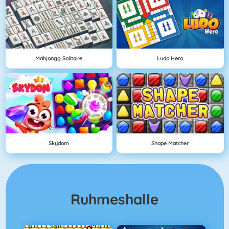
Mahjongg Solitaire
Ludo Hero
Skydom
Shape Matcher
Ruhmeshalle