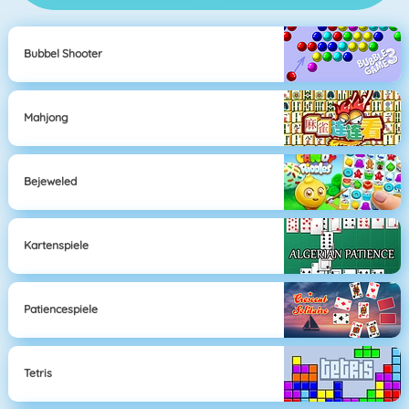
Bubbel Shooter
Mahjong
Bejeweled
Kartenspiele
Patiencespiele
Tetris