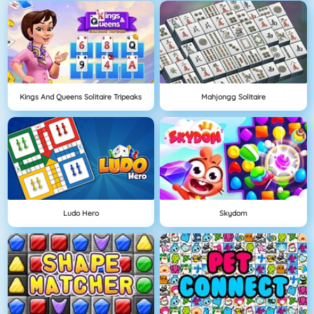
Kings And Queens Solitaire Tripeaks
Mahjongg Solitaire
Ludo Hero
Skydom