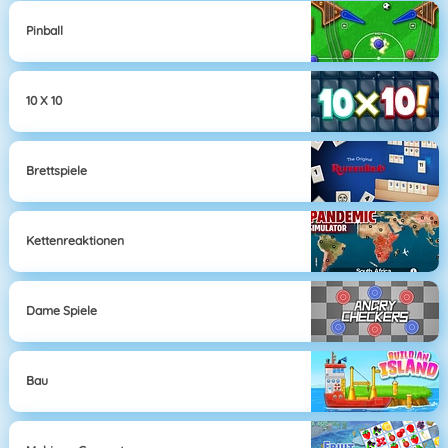
Pinball
10 X 10
Brettspiele
Kettenreaktionen
Dame Spiele
Bau