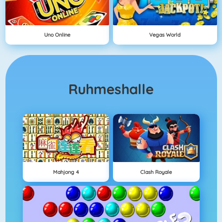
Uno Online
Vegas World
Ruhmeshalle
Mahjong 4
Clash Royale