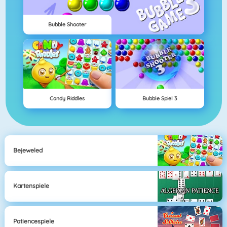
Bubble Shooter
Candy Riddles
Bubble Spiel 3
Bejeweled
Kartenspiele
Patiencespiele