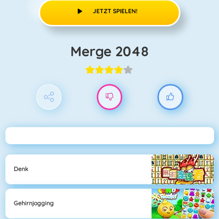
JETZT SPIELEN!
Merge 2048
Denk
Gehirnjogging