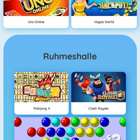
Uno Online
Vegas World
Ruhmeshalle
Mahjong 4
Clash Royale