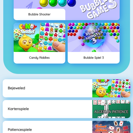
Bubble Shooter
Candy Riddles
Bubble Spiel 3
Bejeweled
Kartenspiele
Patiencespiele