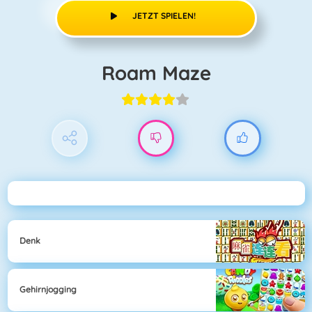
JETZT SPIELEN!
Roam Maze
Denk
Gehirnjogging