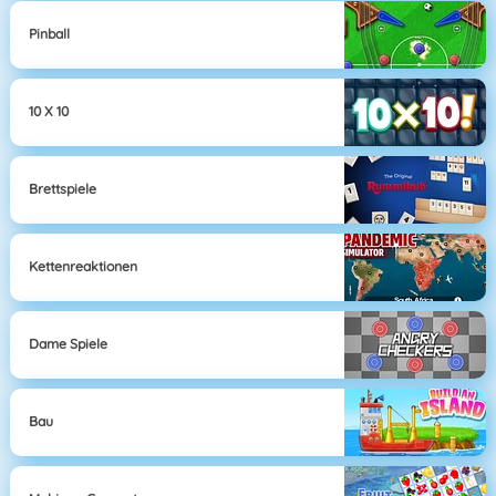
Pinball
10 X 10
Brettspiele
Kettenreaktionen
Dame Spiele
Bau