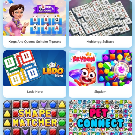
Kings And Queens Solitaire Tripeaks
Mahjongg Solitaire
Ludo Hero
Skydom