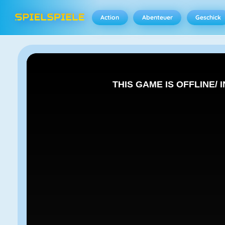
Action
Abenteuer
Geschick