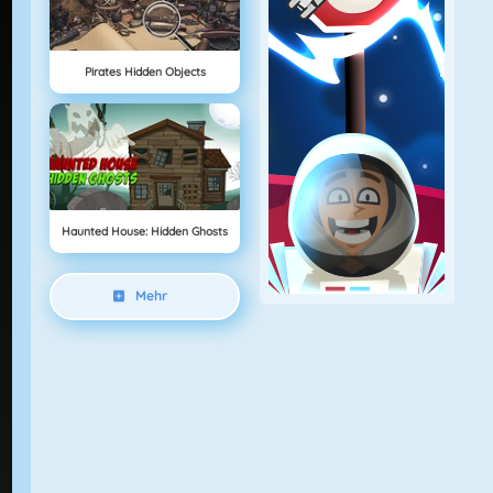
Pirates Hidden Objects
Haunted House: Hidden Ghosts
Mehr