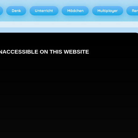
Denk
Unterricht
Mädchen
Multiplayer
Ren