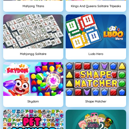
Mahjong Titans
Kings And Queens Solitaire Tripeaks
Mahjongg Solitaire
Ludo Hero
Skydom
Shape Matcher