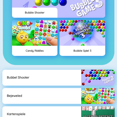
Bubble Shooter
Candy Riddles
Bubble Spiel 3
Bubbel Shooter
Bejeweled
Kartenspiele