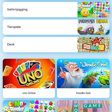
Gehirnjogging
Tierspiele
Denk
Uno Online
Doodle God