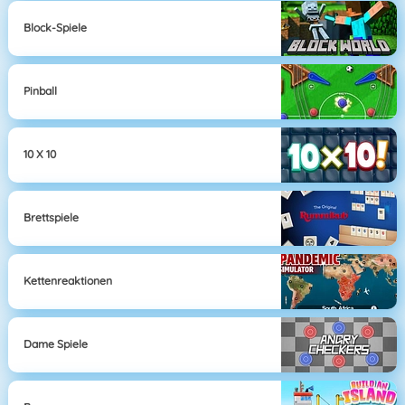
Block-Spiele
Pinball
10 X 10
Brettspiele
Kettenreaktionen
Dame Spiele