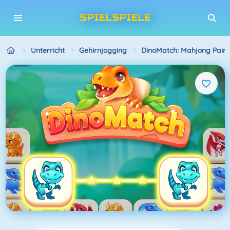
Unterricht
Gehirnjogging
DinoMatch: Mahjong Pairs