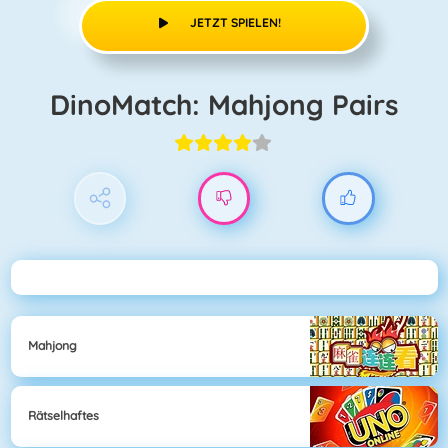
JETZT SPIELEN!
DinoMatch: Mahjong Pairs
Mahjong
Rätselhaftes