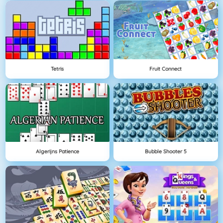
Tetris
Fruit Connect
Algerijns Patience
Bubble Shooter 5