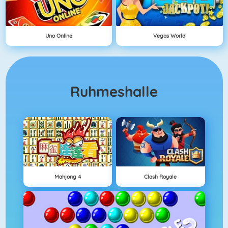
Uno Online
Vegas World
Ruhmeshalle
Mahjong 4
Clash Royale