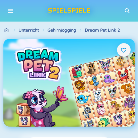
Unterricht
Gehirnjogging
Dream Pet Link 2