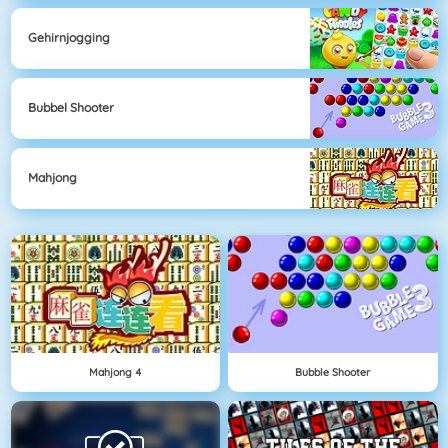
Gehirnjogging
Bubbel Shooter
Mahjong
Mahjong 4
Bubble Shooter