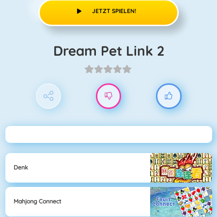
JETZT SPIELEN!
Dream Pet Link 2
Denk
Mahjong Connect