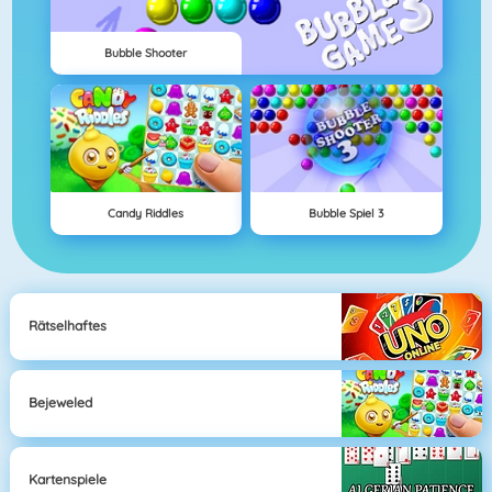
Bubble Shooter
Candy Riddles
Bubble Spiel 3
Rätselhaftes
Bejeweled
Kartenspiele