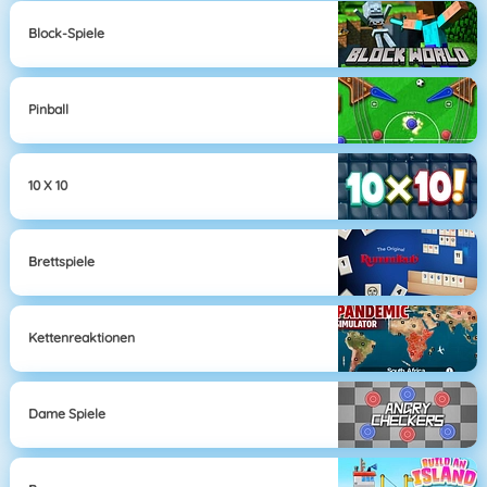
Block-Spiele
Pinball
10 X 10
Brettspiele
Kettenreaktionen
Dame Spiele